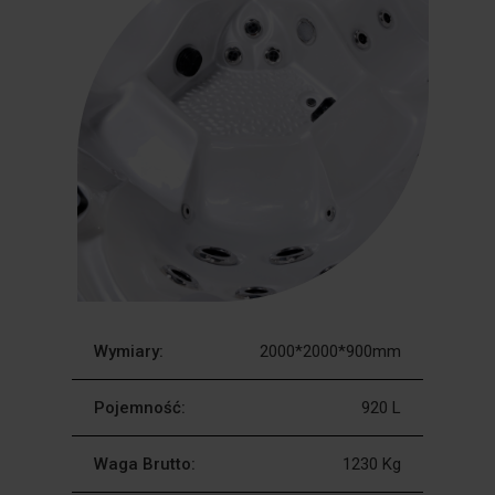
Wymiary:
2000*2000*900mm
Pojemność:
920 L
Waga Brutto:
1230 Kg