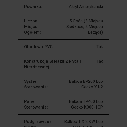
Powłoka:
Akryl Amerykański
Liczba
5 Osób (3 Miejsca
Miejsc
Siedzące, 2 Miejsca
Ogółem:
Leżące)
Obudowa PVC:
Tak
Konstrukcja Stelażu Ze Stali
Tak
Nierdzewnej:
System
Balboa BP200 Lub
Sterowania:
Gecko YJ-2
Panel
Balboa TP400 Lub
Sterowania:
Gecko K300-1OP
Podgrzewacz
Balboa 1 X 2 KW Lub