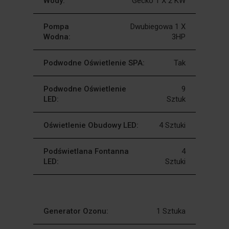
Wody:
Gecko 1 X 2 KW
Pompa
Dwubiegowa 1 X
Wodna:
3HP
Podwodne Oświetlenie SPA:
Tak
Podwodne Oświetlenie
9
LED:
Sztuk
Oświetlenie Obudowy LED:
4 Sztuki
Podświetlana Fontanna
4
LED:
Sztuki
Generator Ozonu:
1 Sztuka