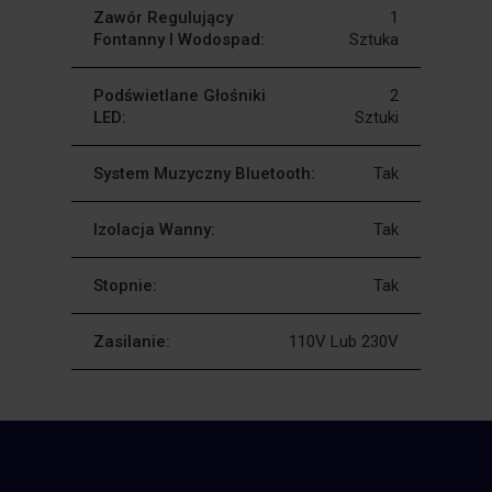
Zawór Regulujący
1
Fontanny I Wodospad:
Sztuka
Podświetlane Głośniki
2
LED:
Sztuki
System Muzyczny Bluetooth:
Tak
Izolacja Wanny:
Tak
Stopnie:
Tak
Zasilanie:
110V Lub 230V