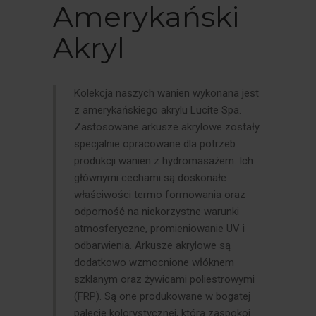
Amerykański
Akryl
Kolekcja naszych wanien wykonana jest
z amerykańskiego akrylu Lucite Spa.
Zastosowane arkusze akrylowe zostały
specjalnie opracowane dla potrzeb
produkcji wanien z hydromasażem. Ich
głównymi cechami są doskonałe
właściwości termo formowania oraz
odporność na niekorzystne warunki
atmosferyczne, promieniowanie UV i
odbarwienia. Arkusze akrylowe są
dodatkowo wzmocnione włóknem
szklanym oraz żywicami poliestrowymi
(FRP). Są one produkowane w bogatej
palecie kolorystycznej, która zaspokoi