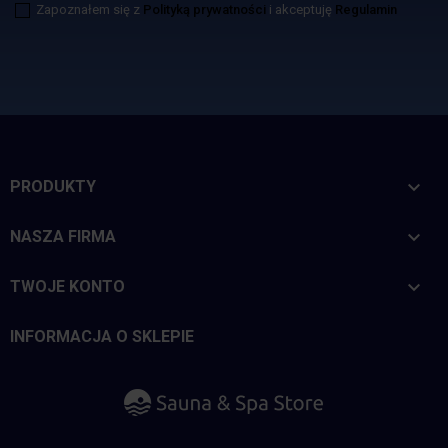
Zapoznałem się z
Polityką prywatności
i akceptuję
Regulamin

PRODUKTY

NASZA FIRMA

TWOJE KONTO
INFORMACJA O SKLEPIE