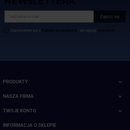
NEWSLETTERA
Zapoznałem się z
Polityką prywatności
i akceptuję
Regulamin

PRODUKTY

NASZA FIRMA

TWOJE KONTO
INFORMACJA O SKLEPIE