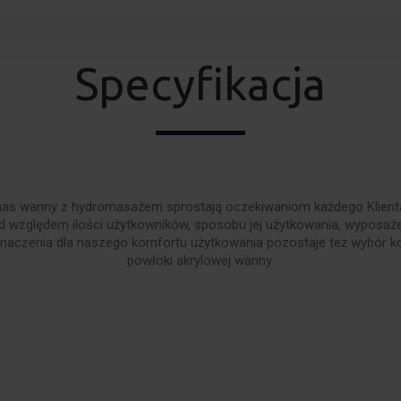
Specyfikacja
as wanny z hydromasażem sprostają oczekiwaniom każdego Klienta.
 względem ilości użytkowników, sposobu jej użytkowania, wyposa
znaczenia dla naszego komfortu użytkowania pozostaje też wybór k
powłoki akrylowej wanny.