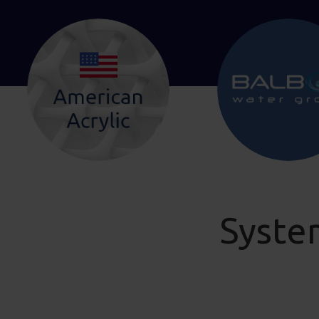
Syste