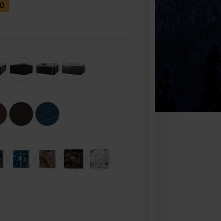
00
Realizacja Zamówienia