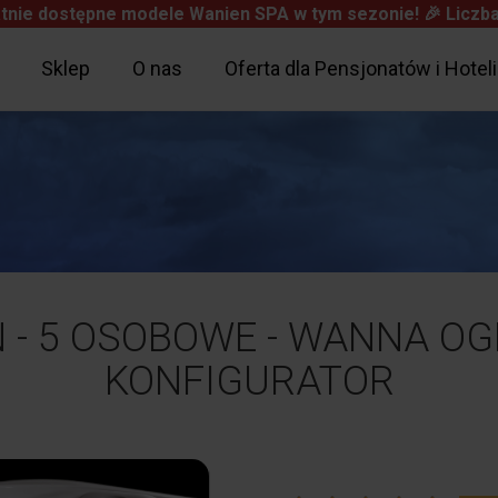
tnie dostępne modele Wanien SPA w tym sezonie! 🎉
Liczba
Sklep
O nas
Oferta dla Pensjonatów i Hoteli
 - 5 OSOBOWE - WANNA O
Produkty
KONFIGURATOR
Wysyłka
Razem