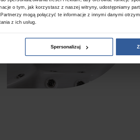
ormacje o tym, jak korzystasz z naszej witryny, udostępniamy p
Partnerzy mogą połączyć te informacje z innymi danymi otrzym
nia z ich usług.
Spersonalizuj
Z