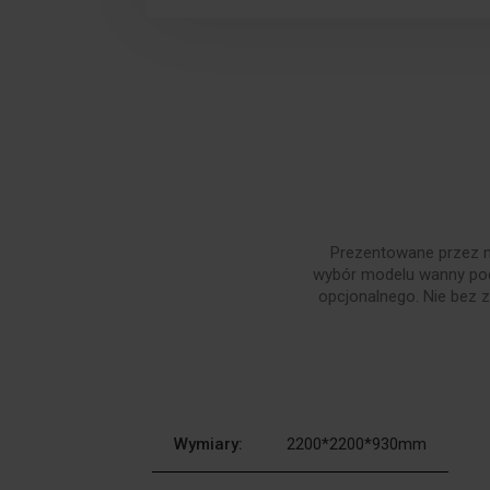
Prezentowane przez n
wybór modelu wanny pod
opcjonalnego. Nie bez 
Wymiary:
2200*2200*930mm