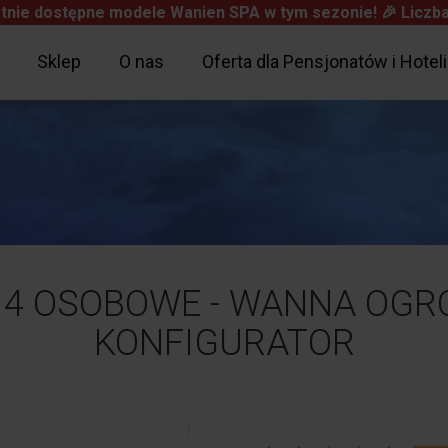
tnie dostępne modele Wanien SPA w tym sezonie! 🎉
Liczba
Sklep
O nas
Oferta dla Pensjonatów i Hoteli
 - 4 OSOBOWE - WANNA OGR
Produkty
KONFIGURATOR
Wysyłka
Razem