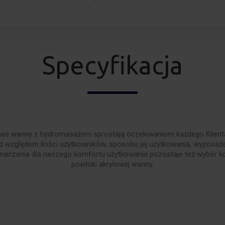
Specyfikacja
as wanny z hydromasażem sprostają oczekiwaniom każdego Klienta.
 względem ilości użytkowników, sposobu jej użytkowania, wyposa
znaczenia dla naszego komfortu użytkowania pozostaje też wybór k
powłoki akrylowej wanny.