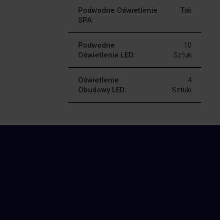
Podwodne Oświetlenie
Tak
SPA:
Podwodne
10
Oświetlenie LED:
Sztuk
Oświetlenie
4
Obudowy LED:
Sztuki