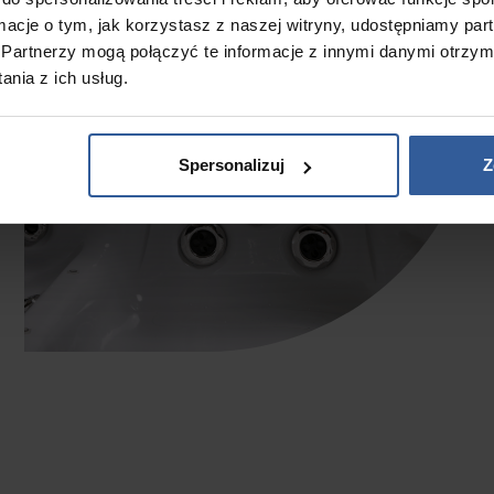
ormacje o tym, jak korzystasz z naszej witryny, udostępniamy p
Partnerzy mogą połączyć te informacje z innymi danymi otrzym
nia z ich usług.
Spersonalizuj
Z