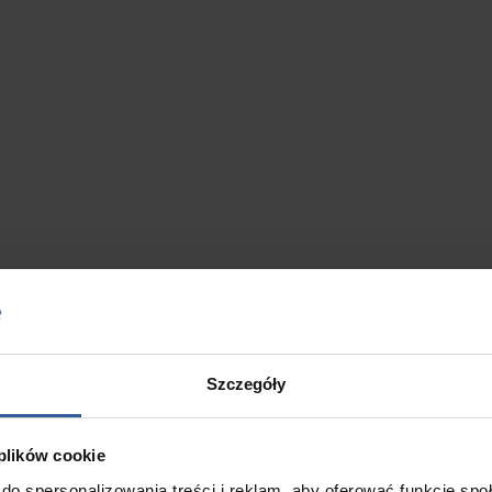
Szczegóły
 plików cookie
do spersonalizowania treści i reklam, aby oferować funkcje sp