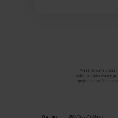
Prezentowane przez n
wybór modelu wanny pod
opcjonalnego. Nie bez 
Wymiary:
2000*2000*900mm