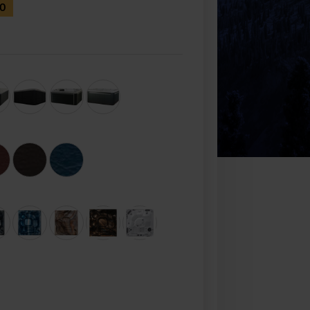
00
Realizacja Zamówienia