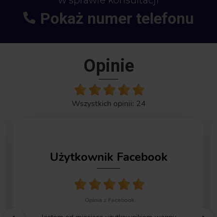
w sprawie konsultacji
Pokaż numer telefonu
+48
664-113-007
Opinie
Wszystkich opinii: 24
Użytkownik Facebook
Opinia z Facebook