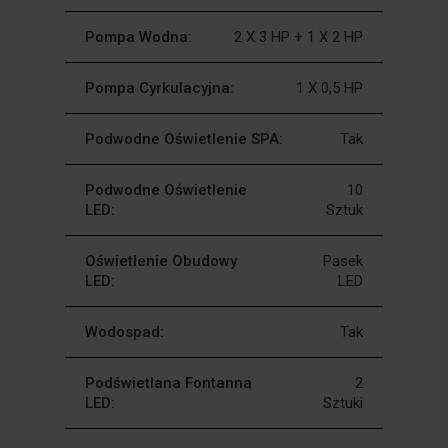
Pompa Wodna:
2 X 3 HP + 1 X 2 HP
Pompa Cyrkulacyjna:
1 X 0,5 HP
Podwodne Oświetlenie SPA:
Tak
Podwodne Oświetlenie
10
LED:
Sztuk
Oświetlenie Obudowy
Pasek
LED:
LED
Wodospad:
Tak
Podświetlana Fontanna
2
LED:
Sztuki