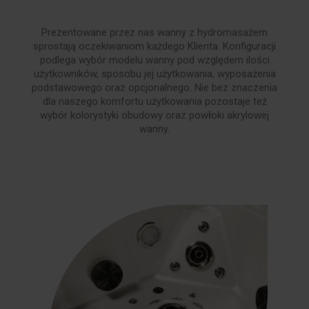
Prezentowane przez nas wanny z hydromasażem
sprostają oczekiwaniom każdego Klienta. Konfiguracji
podlega wybór modelu wanny pod względem ilości
użytkowników, sposobu jej użytkowania, wyposażenia
podstawowego oraz opcjonalnego. Nie bez znaczenia
dla naszego komfortu użytkowania pozostaje też
wybór kolorystyki obudowy oraz powłoki akrylowej
wanny.