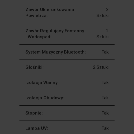
Zawór Ukierunkowania
3
Powietrza:
Sztuki
Zawór Regulujący Fontanny
2
I Wodospad:
Sztuki
System Muzyczny Bluetooth:
Tak
Głośniki:
2 Sztuki
Izolacja Wanny:
Tak
Izolacja Obudowy:
Tak
Stopnie:
Tak
Lampa UV:
Tak