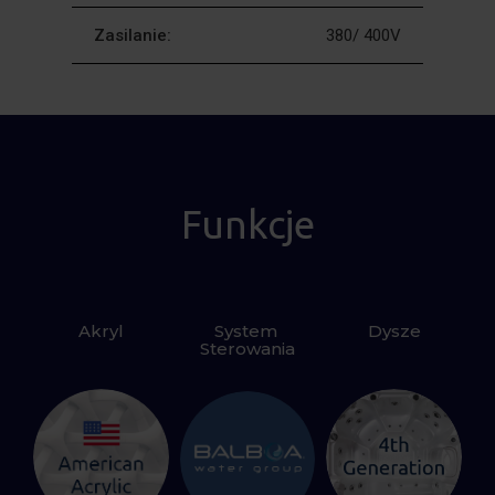
Zasilanie:
380/ 400V
Funkcje
Akryl
System 
Dysze
Sterowania