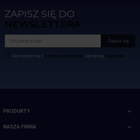
ZAPISZ SIĘ DO
NEWSLETTERA
Zapoznałem się z
Polityką prywatności
i akceptuję
Regulamin

PRODUKTY

NASZA FIRMA