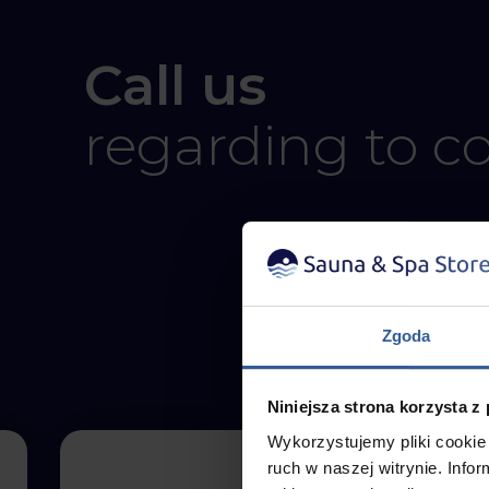
Call us
regarding to c
Zgoda
Niniejsza strona korzysta z
Wykorzystujemy pliki cookie 
ruch w naszej witrynie. Inf