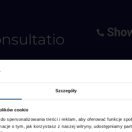
+48
Show
onsultation
Reviews
Szczegóły
All reviews: 24
 plików cookie
do spersonalizowania treści i reklam, aby oferować funkcje sp
ormacje o tym, jak korzystasz z naszej witryny, udostępniamy p