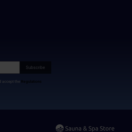
d accept the
Regulations