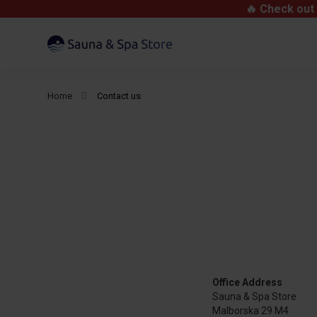
🔥 Check out 
Home
Contact us
Office Address
Sauna & Spa Store
Malborska 29 M4