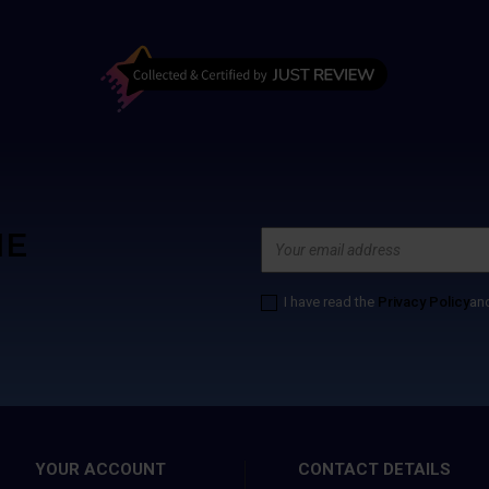
HE
I have read the
Privacy Policy
an
YOUR ACCOUNT
CONTACT DETAILS