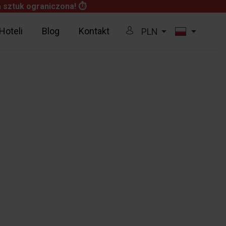
 sztuk ograniczona! ⏱


Hoteli
Blog
Kontakt
PLN