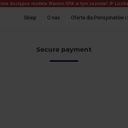
tnie dostępne modele Wanien SPA w tym sezonie! 🎉
Liczba
Sklep
O nas
Oferta dla Pensjonatów i 
Secure payment