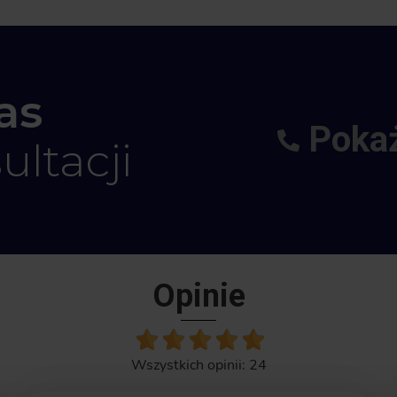
as
+48
Pokaż
ultacji
Opinie
Wszystkich opinii: 24