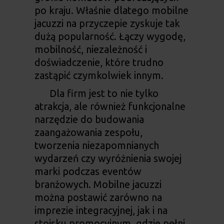
po kraju. Właśnie dlatego
mobilne
jacuzzi na przyczepie
zyskuje tak
dużą popularność. Łączy wygodę,
mobilność, niezależność i
doświadczenie, które trudno
zastąpić czymkolwiek innym.
Dla firm jest to nie tylko
atrakcja, ale również funkcjonalne
narzędzie do budowania
zaangażowania zespołu,
tworzenia niezapomnianych
wydarzeń czy wyróżnienia swojej
marki podczas eventów
branżowych. Mobilne jacuzzi
można postawić zarówno na
imprezie integracyjnej, jak i na
stoisku promocyjnym, gdzie pełni