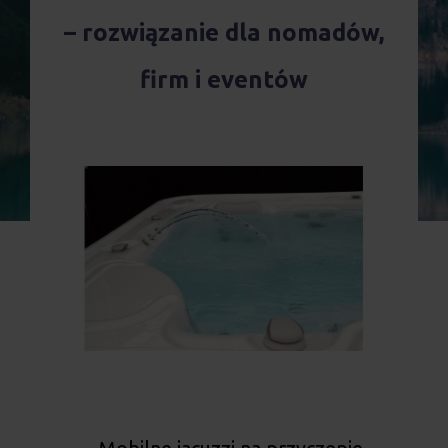
Realizacja Zamówienia
– rozwiązanie dla nomadów,
firm i eventów