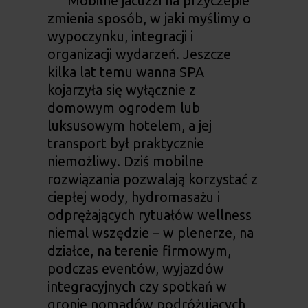
Mobilne jacuzzi na przyczepie
zmienia sposób, w jaki myślimy o
wypoczynku, integracji i
organizacji wydarzeń. Jeszcze
kilka lat temu wanna SPA
kojarzyła się wyłącznie z
domowym ogrodem lub
luksusowym hotelem, a jej
transport był praktycznie
niemożliwy. Dziś mobilne
rozwiązania pozwalają korzystać z
ciepłej wody, hydromasażu i
odprężających rytuałów wellness
niemal wszędzie – w plenerze, na
działce, na terenie firmowym,
podczas eventów, wyjazdów
integracyjnych czy spotkań w
gronie nomadów podróżujących