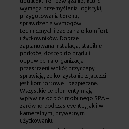
dodatek. To rozwiązanie, które
wymaga przemyślenia logistyki,
przygotowania terenu,
sprawdzenia wymogów
technicznych i zadbania o komfort
użytkowników. Dobrze
zaplanowana instalacja, stabilne
podłoże, dostęp do prądu i
odpowiednia organizacja
przestrzeni wokół przyczepy
sprawiają, że korzystanie z jacuzzi
jest komfortowe i bezpieczne.
Wszystkie te elementy mają
wpływ na odbiór mobilnego SPA –
zarówno podczas eventu, jak i w
kameralnym, prywatnym
użytkowaniu.