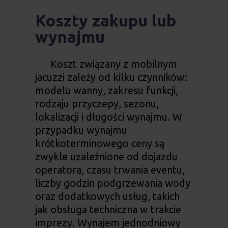
Koszty zakupu lub
wynajmu
Koszt związany z mobilnym
jacuzzi zależy od kilku czynników:
modelu wanny, zakresu funkcji,
rodzaju przyczepy, sezonu,
lokalizacji i długości wynajmu. W
przypadku wynajmu
krótkoterminowego ceny są
zwykle uzależnione od dojazdu
operatora, czasu trwania eventu,
liczby godzin podgrzewania wody
oraz dodatkowych usług, takich
jak obsługa techniczna w trakcie
imprezy. Wynajem jednodniowy