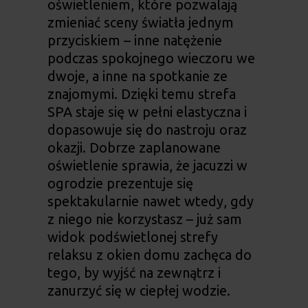
oświetleniem, które pozwalają
zmieniać sceny światła jednym
przyciskiem – inne natężenie
podczas spokojnego wieczoru we
dwoje, a inne na spotkanie ze
znajomymi. Dzięki temu strefa
SPA staje się w pełni elastyczna i
dopasowuje się do nastroju oraz
okazji. Dobrze zaplanowane
oświetlenie sprawia, że
jacuzzi w
ogrodzie
prezentuje się
spektakularnie nawet wtedy, gdy
z niego nie korzystasz – już sam
widok podświetlonej strefy
relaksu z okien domu zachęca do
tego, by wyjść na zewnątrz i
zanurzyć się w ciepłej wodzie.