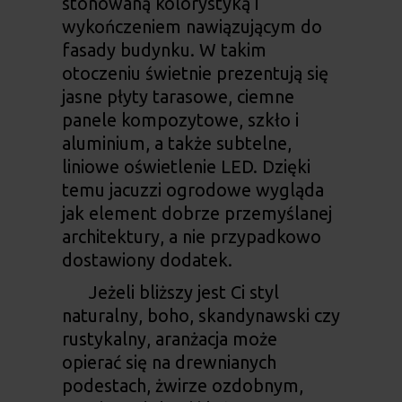
stonowaną kolorystyką i
wykończeniem nawiązującym do
fasady budynku. W takim
otoczeniu świetnie prezentują się
jasne płyty tarasowe, ciemne
panele kompozytowe, szkło i
aluminium, a także subtelne,
liniowe oświetlenie LED. Dzięki
temu
jacuzzi ogrodowe
wygląda
jak element dobrze przemyślanej
architektury, a nie przypadkowo
dostawiony dodatek.
Jeżeli bliższy jest Ci styl
naturalny, boho, skandynawski czy
rustykalny, aranżacja może
opierać się na drewnianych
podestach, żwirze ozdobnym,