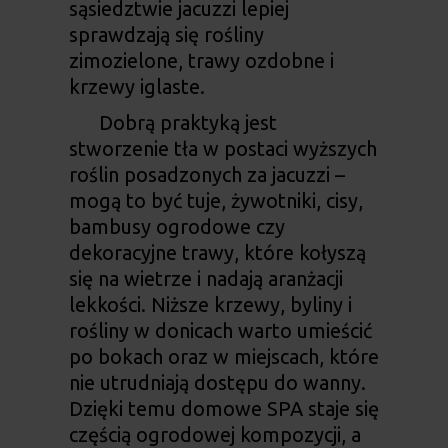
sąsiedztwie jacuzzi lepiej
sprawdzają się rośliny
zimozielone, trawy ozdobne i
krzewy iglaste.
Dobrą praktyką jest
stworzenie tła w postaci wyższych
roślin posadzonych za jacuzzi –
mogą to być tuje, żywotniki, cisy,
bambusy ogrodowe czy
dekoracyjne trawy, które kołyszą
się na wietrze i nadają aranżacji
lekkości. Niższe krzewy, byliny i
rośliny w donicach warto umieścić
po bokach oraz w miejscach, które
nie utrudniają dostępu do wanny.
Dzięki temu
domowe SPA
staje się
częścią ogrodowej kompozycji, a