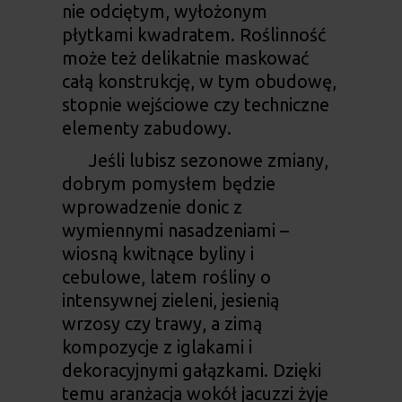
nie odciętym, wyłożonym
płytkami kwadratem. Roślinność
może też delikatnie maskować
całą konstrukcję, w tym obudowę,
stopnie wejściowe czy techniczne
elementy zabudowy.
Jeśli lubisz sezonowe zmiany,
dobrym pomysłem będzie
wprowadzenie donic z
wymiennymi nasadzeniami –
wiosną kwitnące byliny i
cebulowe, latem rośliny o
intensywnej zieleni, jesienią
wrzosy czy trawy, a zimą
kompozycje z iglakami i
dekoracyjnymi gałązkami. Dzięki
temu aranżacja wokół jacuzzi żyje