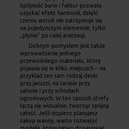
Spójność barw i faktur pozwala
uzyskać efekt harmonii, dzięki
czemu wzrok nie zatrzymuje się
na pojedynczym elemencie, tylko
„płynie” po całej aranżacji.
Dobrym pomysłem jest także
wprowadzenie jednego
przewodniego materiału, który
pojawia się w kilku miejscach – na
przykład ten sam rodzaj deski
przy jacuzzi, na tarasie przy
salonie i przy schodach
ogrodowych. W ten sposób strefy
łączą się wizualnie, tworząc spójną
całość. Jeśli dopiero planujesz
zakup wanny, warto rozważyć
modele, które łatwo dopasować