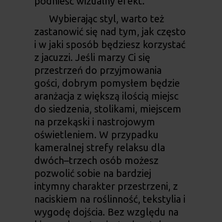
podnieść wizualny efekt.
Wybierając styl, warto też
zastanowić się nad tym, jak często
i w jaki sposób będziesz korzystać
z jacuzzi. Jeśli marzy Ci się
przestrzeń do przyjmowania
gości, dobrym pomysłem będzie
aranżacja z większą ilością miejsc
do siedzenia, stolikami, miejscem
na przekąski i nastrojowym
oświetleniem. W przypadku
kameralnej strefy relaksu dla
dwóch–trzech osób możesz
pozwolić sobie na bardziej
intymny charakter przestrzeni, z
naciskiem na roślinność, tekstylia i
wygodę dojścia. Bez względu na