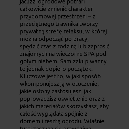
jacuzzi ogrodowe
potrafi
całkowicie zmienić charakter
przydomowej przestrzeni – z
przeciętnego trawnika tworzy
prywatną strefę relaksu, w której
można odpocząć po pracy,
spędzić czas z rodziną lub zaprosić
znajomych na wieczorne SPA pod
gołym niebem. Sam zakup wanny
to jednak dopiero początek.
Kluczowe jest to, w jaki sposób
wkomponujesz ją w otoczenie,
jakie osłony zastosujesz, jak
poprowadzisz oświetlenie oraz z
jakich materiałów skorzystasz, aby
całość wyglądała spójnie z
domem i resztą ogrodu. Właśnie
tutaj zaczyna się prawdziwa