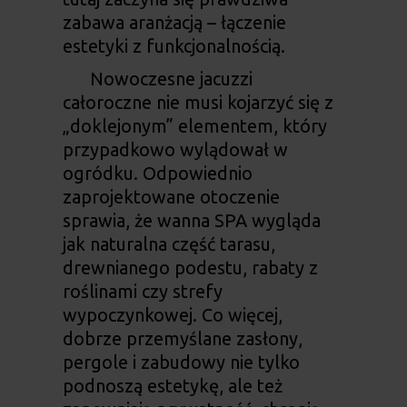
zabawa aranżacją – łączenie
estetyki z funkcjonalnością.
Nowoczesne
jacuzzi
całoroczne
nie musi kojarzyć się z
„doklejonym” elementem, który
przypadkowo wylądował w
ogródku. Odpowiednio
zaprojektowane otoczenie
sprawia, że wanna SPA wygląda
jak naturalna część tarasu,
drewnianego podestu, rabaty z
roślinami czy strefy
wypoczynkowej. Co więcej,
dobrze przemyślane zasłony,
pergole i zabudowy nie tylko
podnoszą estetykę, ale też