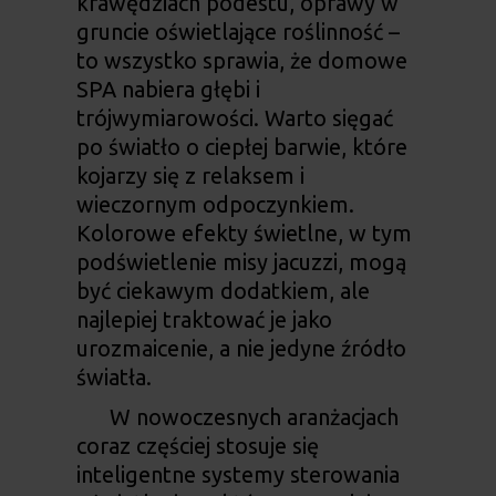
krawędziach podestu, oprawy w
gruncie oświetlające roślinność –
to wszystko sprawia, że
domowe
SPA
nabiera głębi i
trójwymiarowości. Warto sięgać
po światło o ciepłej barwie, które
kojarzy się z relaksem i
wieczornym odpoczynkiem.
Kolorowe efekty świetlne, w tym
podświetlenie misy jacuzzi, mogą
być ciekawym dodatkiem, ale
najlepiej traktować je jako
urozmaicenie, a nie jedyne źródło
światła.
W nowoczesnych aranżacjach
coraz częściej stosuje się
inteligentne systemy sterowania