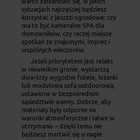
warto zastanowić się, w jakich
sytuacjach najczęściej będziesz
korzystać z
jacuzzi ogrodowe
: czy
ma to być kameralne SPA dla
domowników, czy raczej miejsce
spotkań ze znajomymi, imprez i
wspólnych wieczorów.
Jeżeli priorytetem jest relaks
w niewielkim gronie, wystarczą
dwa–trzy wygodne fotele, leżanki
lub modułowa sofa outdoorowa,
ustawione w bezpośrednim
sąsiedztwie wanny. Dobrze, aby
materiały były odporne na
warunki atmosferyczne i łatwe w
utrzymaniu – dzięki temu nie
będziesz martwić się o nagłe