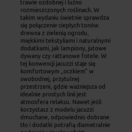
trawie ozdobnej i luźno
rozmieszczonych roślinach. W
takim wydaniu świetnie sprawdza
się połączenie ciepłych tonów
drewna z zielenią ogrodu,
miękkimi tekstyliami i naturalnymi
dodatkami, jak lampiony, jutowe
dywany czy rattanowe fotele. W
tej konwencji jacuzzi staje się
komfortowym „oczkiem” w
swobodnej, przytulnej
przestrzeni, gdzie ważniejsza od
idealnie prostych linii jest
atmosfera relaksu. Nawet jeśli
korzystasz z modelu
jacuzzi
dmuchane
, odpowiednio dobrane
tło i dodatki potrafią diametralnie