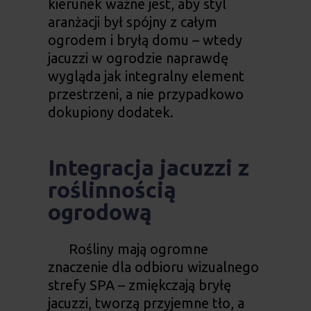
kierunek ważne jest, aby styl
aranżacji był spójny z całym
ogrodem i bryłą domu – wtedy
jacuzzi w ogrodzie
naprawdę
wygląda jak integralny element
przestrzeni, a nie przypadkowo
dokupiony dodatek.
Integracja jacuzzi z
roślinnością
ogrodową
Rośliny mają ogromne
znaczenie dla odbioru wizualnego
strefy SPA – zmiękczają bryłę
jacuzzi, tworzą przyjemne tło, a