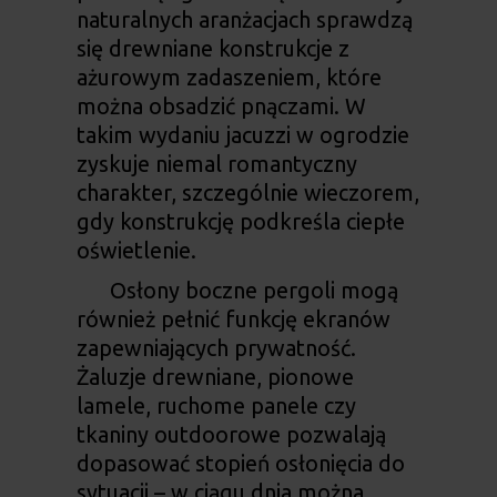
naturalnych aranżacjach sprawdzą
się drewniane konstrukcje z
ażurowym zadaszeniem, które
można obsadzić pnączami. W
takim wydaniu
jacuzzi w ogrodzie
zyskuje niemal romantyczny
charakter, szczególnie wieczorem,
gdy konstrukcję podkreśla ciepłe
oświetlenie.
Osłony boczne pergoli mogą
również pełnić funkcję ekranów
zapewniających prywatność.
Żaluzje drewniane, pionowe
lamele, ruchome panele czy
tkaniny outdoorowe pozwalają
dopasować stopień osłonięcia do
sytuacji – w ciągu dnia można