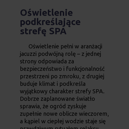
Oświetlenie
podkreślające
strefę SPA
Oświetlenie pełni w aranżacji
jacuzzi podwójną rolę – z jednej
strony odpowiada za
bezpieczeństwo i funkcjonalność
przestrzeni po zmroku, z drugiej
buduje klimat i podkreśla
wyjątkowy charakter strefy SPA.
Dobrze zaplanowane światło
sprawia, że ogród zyskuje
zupełnie nowe oblicze wieczorem,
a kąpiel w ciepłej wodzie staje się
prawdziwym rytuałem relaksu.