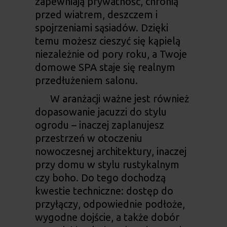
zapewniają prywatność, chronią
przed wiatrem, deszczem i
spojrzeniami sąsiadów. Dzięki
temu możesz cieszyć się kąpielą
niezależnie od pory roku, a Twoje
domowe SPA
staje się realnym
przedłużeniem salonu.
W aranżacji ważne jest również
dopasowanie jacuzzi do stylu
ogrodu – inaczej zaplanujesz
przestrzeń w otoczeniu
nowoczesnej architektury, inaczej
przy domu w stylu rustykalnym
czy boho. Do tego dochodzą
kwestie techniczne: dostęp do
przyłączy, odpowiednie podłoże,
wygodne dojście, a także dobór