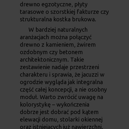
drewno egzotyczne, płyty
tarasowe o szorstkiej fakturze czy
strukturalna kostka brukowa.
W bardziej naturalnych
aranżacjach można połączyć
drewno z kamieniem, żwirem
ozdobnym czy betonem
architektonicznym. Takie
zestawienie nadaje przestrzeni
charakteru i sprawia, że
jacuzzi w
ogrodzie
wygląda jak integralna
część całej koncepcji, a nie osobny
moduł. Warto zwrócić uwagę na
kolorystykę – wykończenia
dobrze jest dobrać pod kątem
elewacji domu, stolarki okiennej
oraz istniejących już nawierzchni.