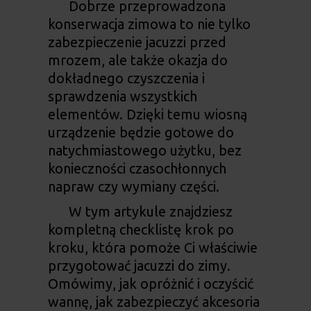
Dobrze przeprowadzona
konserwacja zimowa to nie tylko
zabezpieczenie jacuzzi przed
mrozem, ale także okazja do
dokładnego czyszczenia i
sprawdzenia wszystkich
elementów. Dzięki temu wiosną
urządzenie będzie gotowe do
natychmiastowego użytku, bez
konieczności czasochłonnych
napraw czy wymiany części.
W tym artykule znajdziesz
kompletną checklistę krok po
kroku, która pomoże Ci właściwie
przygotować jacuzzi do zimy.
Omówimy, jak opróżnić i oczyścić
wannę, jak zabezpieczyć akcesoria