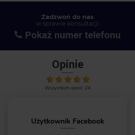
Zadzwoń do nas
w sprawie konsultacji
Pokaż numer telefonu
+48
664-113-007
Opinie
Wszystkich opinii: 24
Użytkownik Facebook