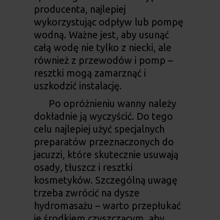
producenta, najlepiej
wykorzystując odpływ lub pompę
wodną. Ważne jest, aby usunąć
całą wodę nie tylko z niecki, ale
również z przewodów i pomp –
resztki mogą zamarznąć i
uszkodzić instalację.
Po opróżnieniu wanny należy
dokładnie ją wyczyścić. Do tego
celu najlepiej użyć specjalnych
preparatów przeznaczonych do
jacuzzi, które skutecznie usuwają
osady, tłuszcz i resztki
kosmetyków. Szczególną uwagę
trzeba zwrócić na dysze
hydromasażu – warto przepłukać
je środkiem czyszczącym, aby