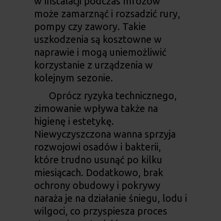
w instalacji podczas mrozów
może zamarznąć i rozsadzić rury,
pompy czy zawory. Takie
uszkodzenia są kosztowne w
naprawie i mogą uniemożliwić
korzystanie z urządzenia w
kolejnym sezonie.
Oprócz ryzyka technicznego,
zimowanie wpływa także na
higienę i estetykę.
Niewyczyszczona wanna sprzyja
rozwojowi osadów i bakterii,
które trudno usunąć po kilku
miesiącach. Dodatkowo, brak
ochrony obudowy i pokrywy
naraża je na działanie śniegu, lodu i
wilgoci, co przyspiesza proces