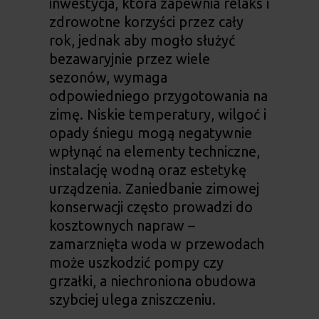
inwestycja, która zapewnia relaks i
zdrowotne korzyści przez cały
rok, jednak aby mogło służyć
bezawaryjnie przez wiele
sezonów, wymaga
odpowiedniego przygotowania na
zimę. Niskie temperatury, wilgoć i
opady śniegu mogą negatywnie
wpłynąć na elementy techniczne,
instalację wodną oraz estetykę
urządzenia. Zaniedbanie zimowej
konserwacji często prowadzi do
kosztownych napraw –
zamarznięta woda w przewodach
może uszkodzić pompy czy
grzałki, a niechroniona obudowa
szybciej ulega zniszczeniu.