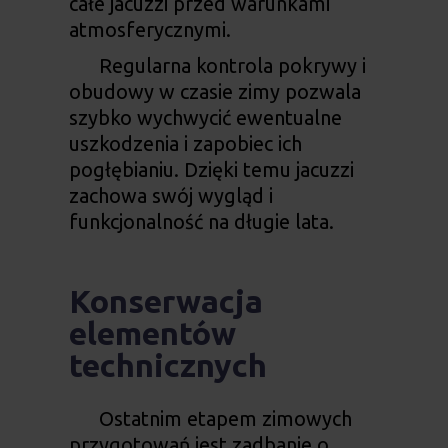
całe jacuzzi przed warunkami
atmosferycznymi.
Regularna kontrola pokrywy i
obudowy w czasie zimy pozwala
szybko wychwycić ewentualne
uszkodzenia i zapobiec ich
pogłębianiu. Dzięki temu jacuzzi
zachowa swój wygląd i
funkcjonalność na długie lata.
Konserwacja
elementów
technicznych
Ostatnim etapem zimowych
przygotowań jest zadbanie o