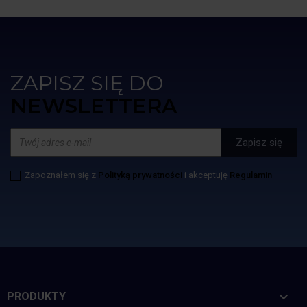
ZAPISZ SIĘ DO
NEWSLETTERA
Zapoznałem się z
Polityką prywatności
i akceptuję
Regulamin

PRODUKTY