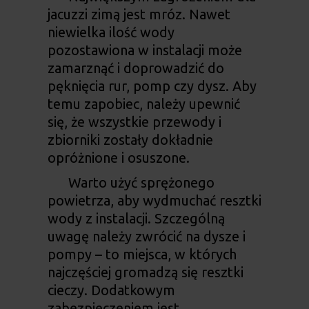
jacuzzi zimą jest mróz. Nawet
niewielka ilość wody
pozostawiona w instalacji może
zamarznąć i doprowadzić do
pęknięcia rur, pomp czy dysz. Aby
temu zapobiec, należy upewnić
się, że wszystkie przewody i
zbiorniki zostały dokładnie
opróżnione i osuszone.
Warto użyć sprężonego
powietrza, aby wydmuchać resztki
wody z instalacji. Szczególną
uwagę należy zwrócić na dysze i
pompy – to miejsca, w których
najczęściej gromadzą się resztki
cieczy. Dodatkowym
zabezpieczeniem jest