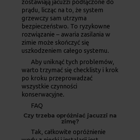
zostawiają jacuzzi podłączone do
prądu, licząc na to, że system
grzewczy sam utrzyma
bezpieczeństwo. To ryzykowne
rozwiązanie – awaria zasilania w
zimie może skończyć się
uszkodzeniem całego systemu.
Aby uniknąć tych problemów,
warto trzymać się checklisty i krok
po kroku przeprowadzać
wszystkie czynności
konserwacyjne.
FAQ
Czy trzeba opróżniać jacuzzi na
zimę?
Tak, całkowite opróżnienie
wody z niecki i instalacji jest